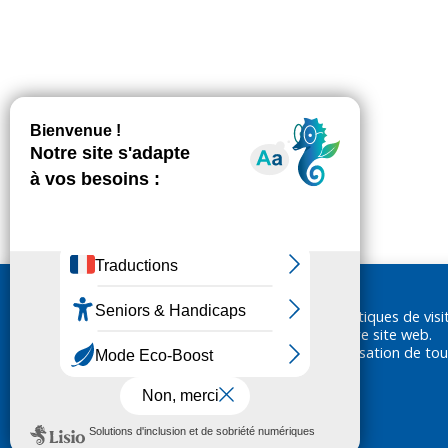
Nous utilisons des cookies pour réaliser des statistiques de visi
ainsi vous garantir la meilleure expérience sur notre site web.
En cliquant sur «Accepter», vous consentez à l'utilisation de tou
cookies.
En savoir plus
Configurer les cookies
Rejeter
Accepter