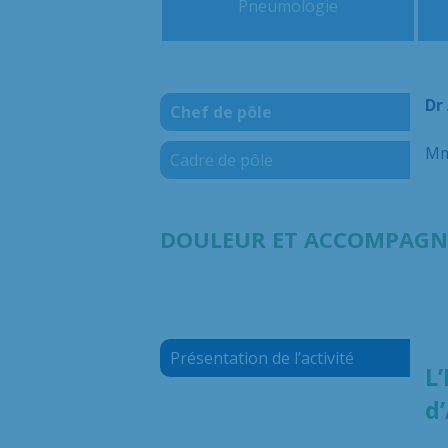
Pneumologie
Dr
Chef de pôle
Mm
Cadre de pôle
DOULEUR ET ACCOMPAGNE
Présentation de l’activité
L
d