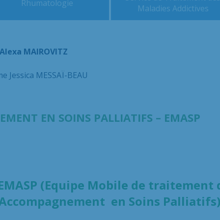
Rhumatologie
Maladies Addictives
 Alexa MAIROVITZ
e Jessica MESSAÏ-BEAU
MENT EN SOINS PALLIATIFS – EMASP
’EMASP (Equipe Mobile de traitement d
’Accompagnement en Soins Palliatifs