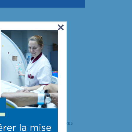
e
ique et gratuit pour les
ions de santé et de vie complexes