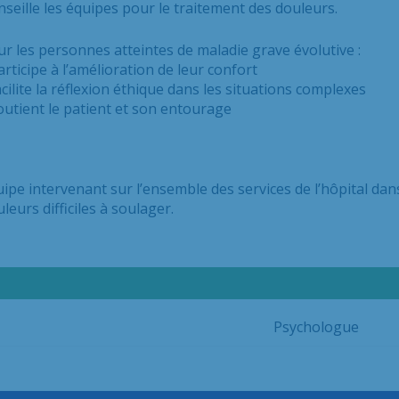
seille les équipes pour le traitement des douleurs.
r les personnes atteintes de maladie grave évolutive :
articipe à l’amélioration de leur confort
acilite la réflexion éthique dans les situations complexes
outient le patient et son entourage
ipe intervenant sur l’ensemble des services de l’hôpital dan
leurs difficiles à soulager.
Psychologue