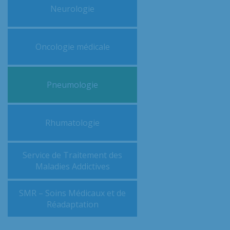
Neurologie
Oncologie médicale
Pneumologie
Rhumatologie
Service de Traitement des
Maladies Addictives
SMR – Soins Médicaux et de
Réadaptation