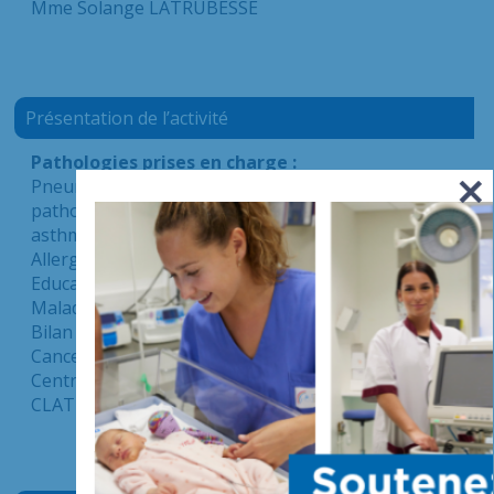
Mme Solange LATRUBESSE
Présentation de l’activité
Pathologies prises en charge :
Pneumologie générale : Infections respiratoires,
pathologies respiratoires chroniques, BPCO,
asthme..
Allergologie respiratoire
Education thérapeutique
Maladies du sommeil
Bilan d’obésité
Cancer du poumon
Centre de Lutte Anti-Tuberculeuse (délégation du
CLAT 94)