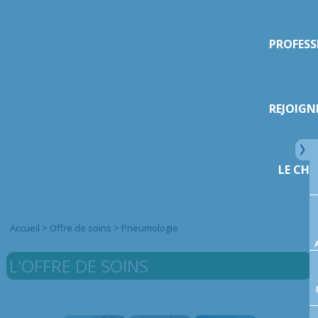
PROFESS
REJOIGN
LE CHI
Accueil
>
Offre de soins
>
Pneumologie
L'OFFRE DE SOINS