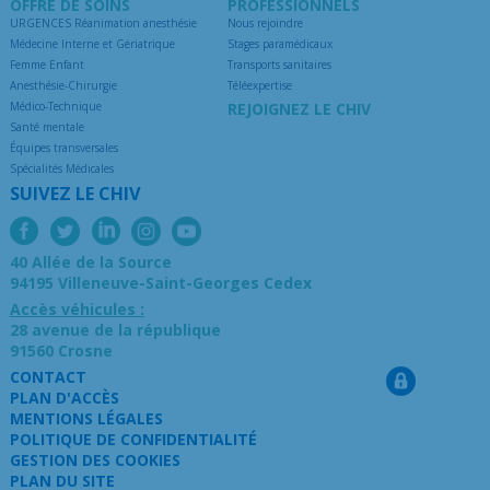
OFFRE DE SOINS
PROFESSIONNELS
URGENCES Réanimation anesthésie
Nous rejoindre
Médecine Interne et Gériatrique
Stages paramédicaux
Femme Enfant
Transports sanitaires
Anesthésie-Chirurgie
Téléexpertise
Médico-Technique
REJOIGNEZ LE CHIV
Santé mentale
Équipes transversales
Spécialités Médicales
SUIVEZ LE CHIV
40 Allée de la Source
94195 Villeneuve-Saint-Georges Cedex
Accès véhicules :
28 avenue de la république
91560 Crosne
CONTACT
PLAN D'ACCÈS
MENTIONS LÉGALES
POLITIQUE DE CONFIDENTIALITÉ
GESTION DES COOKIES
PLAN DU SITE