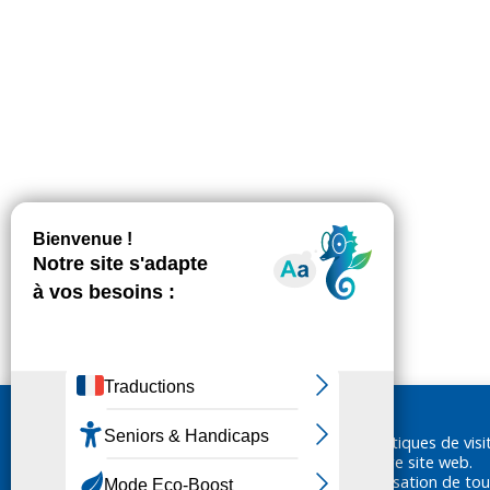
Nous utilisons des cookies pour réaliser des statistiques de visi
ainsi vous garantir la meilleure expérience sur notre site web.
En cliquant sur «Accepter», vous consentez à l'utilisation de tou