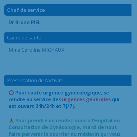
Chef de service
Dr Bruno PIEL
Cadre de santé
Mme Caroline MICHAUX
Présentation de l’activité
Pour toute urgence gynécologique, se
rendre au service des
urgences générales
qui
est ouvert 24h/24h et 7j/7j.
Pour prendre un rendez-vous à l’Hôpital en
Consultation de Gynécologie, merci de nous
faire parvenir le courrier du médecin qui vous