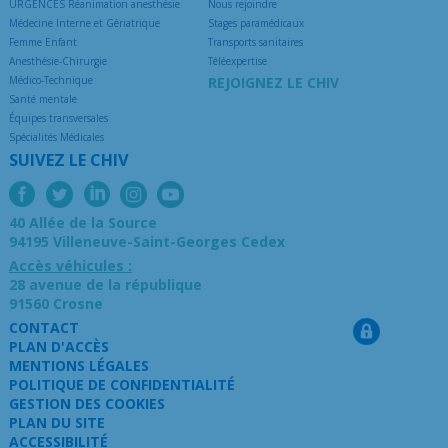
URGENCES Réanimation anesthésie
Nous rejoindre
Médecine Interne et Gériatrique
Stages paramédicaux
Femme Enfant
Transports sanitaires
Anesthésie-Chirurgie
Téléexpertise
Médico-Technique
REJOIGNEZ LE CHIV
Santé mentale
Équipes transversales
Spécialités Médicales
SUIVEZ LE CHIV
40 Allée de la Source
94195 Villeneuve-Saint-Georges Cedex
Accès véhicules :
28 avenue de la république
91560 Crosne
CONTACT
PLAN D'ACCÈS
MENTIONS LÉGALES
POLITIQUE DE CONFIDENTIALITÉ
GESTION DES COOKIES
PLAN DU SITE
ACCESSIBILITÉ