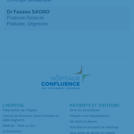
Dr Fassou SAGNO
Praticien Associé
Pédiatre, Urgences
L’HÔPITAL
PATIENTS ET VISITEURS
Présentation de l’hôpital
Venir en consultation
Institut de Formation Soins Infirmiers et
Préparer une hospitalisation
Aides-Soignants
Vos droits et devoirs
Mécénat – Faire un don
Vous êtes en situation de handicap
La Recherche
Vous venez de perdre un proche