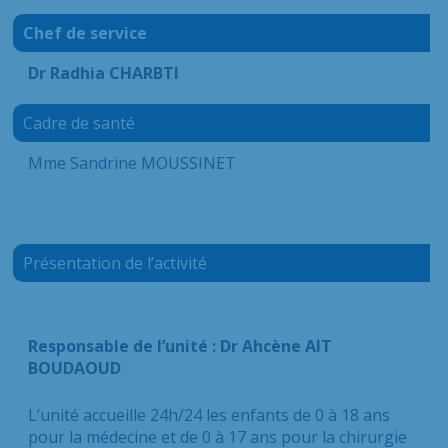
Chef de service
Dr Radhia CHARBTI
Cadre de santé
Mme Sandrine MOUSSINET
Présentation de l’activité
R
esponsable de l’unité : Dr Ahcène AIT
BOUDAOUD
L’unité accueille 24h/24 les enfants de 0 à 18 ans
pour la médecine et de 0 à 17 ans pour la chirurgie