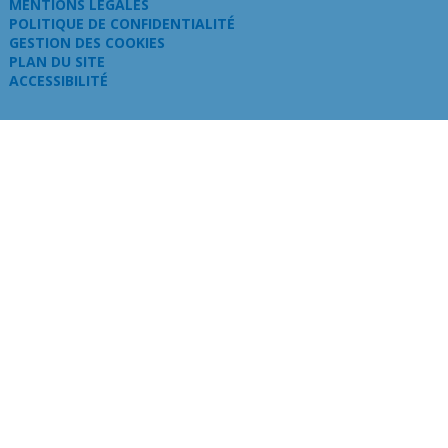
MENTIONS LÉGALES
POLITIQUE DE CONFIDENTIALITÉ
GESTION DES COOKIES
PLAN DU SITE
ACCESSIBILITÉ