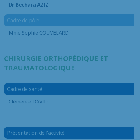
Dr Bechara AZIZ
Cadre de pôle
Mme Sophie COUVELARD
CHIRURGIE ORTHOPÉDIQUE ET
TRAUMATOLOGIQUE
Cadre de santé
Clémence DAVID
Présentation de l’activité