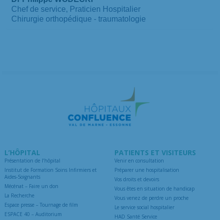
Chef de service, Praticien Hospitalier
Chirurgie orthopédique - traumatologie
L’HÔPITAL
PATIENTS ET VISITEURS
Présentation de l’hôpital
Venir en consultation
Institut de Formation Soins Infirmiers et
Préparer une hospitalisation
Aides-Soignants
Vos droits et devoirs
Mécénat – Faire un don
Vous êtes en situation de handicap
La Recherche
Vous venez de perdre un proche
Espace presse – Tournage de film
Le service social hospitalier
ESPACE 40 – Auditorium
HAD Santé Service