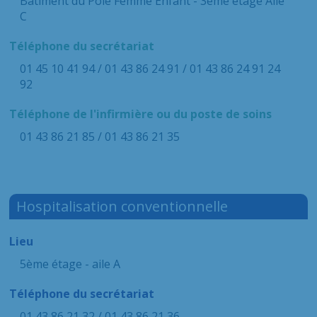
Bâtiment du Pôle Femme Enfant - 3ème étage Aile
C
Téléphone du secrétariat
01 45 10 41 94 / 01 43 86 24 91 / 01 43 86 24 91 24
92
Téléphone de l'infirmière ou du poste de soins
01 43 86 21 85 / 01 43 86 21 35
Hospitalisation conventionnelle
Lieu
5ème étage - aile A
Téléphone du secrétariat
01 43 86 21 32 / 01 43 86 21 36