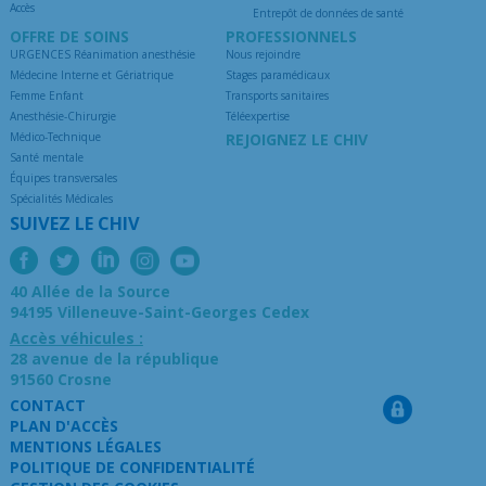
Accès
Entrepôt de données de santé
OFFRE DE SOINS
PROFESSIONNELS
URGENCES Réanimation anesthésie
Nous rejoindre
Médecine Interne et Gériatrique
Stages paramédicaux
Femme Enfant
Transports sanitaires
Anesthésie-Chirurgie
Téléexpertise
Médico-Technique
REJOIGNEZ LE CHIV
Santé mentale
Équipes transversales
Spécialités Médicales
SUIVEZ LE CHIV
40 Allée de la Source
94195 Villeneuve-Saint-Georges Cedex
Accès véhicules :
28 avenue de la république
91560 Crosne
CONTACT
PLAN D'ACCÈS
MENTIONS LÉGALES
POLITIQUE DE CONFIDENTIALITÉ