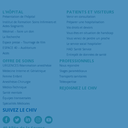
L’HÔPITAL
PATIENTS ET VISITEURS
Présentation de l’hôpital
Venir en consultation
Institut de Formation Soins Infirmiers et
Préparer une hospitalisation
Aides-Soignants
Vos droits et devoirs
Mécénat – Faire un don
Vous êtes en situation de handicap
La Recherche
Vous venez de perdre un proche
Espace presse – Tournage de film
Le service social hospitalier
ESPACE 40 – Auditorium
HAD Santé Service
Accès
Entrepôt de données de santé
OFFRE DE SOINS
PROFESSIONNELS
URGENCES Réanimation anesthésie
Nous rejoindre
Médecine Interne et Gériatrique
Stages paramédicaux
Femme Enfant
Transports sanitaires
Anesthésie-Chirurgie
Téléexpertise
Médico-Technique
REJOIGNEZ LE CHIV
Santé mentale
Équipes transversales
Spécialités Médicales
SUIVEZ LE CHIV
40 Allée de la Source