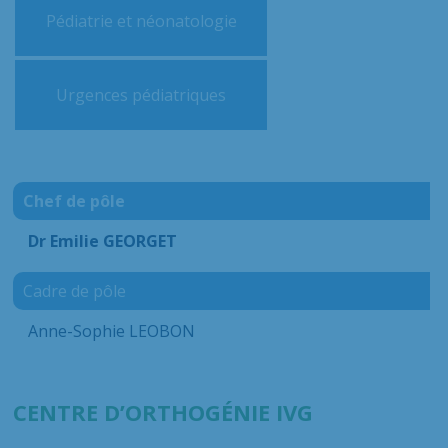
Pédiatrie et néonatologie
Urgences pédiatriques
Chef de pôle
Dr Emilie GEORGET
Cadre de pôle
Anne-Sophie LEOBON
CENTRE D’ORTHOGÉNIE IVG