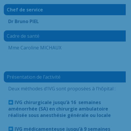
Chef de service
Dr Bruno PIEL
Cadre de santé
Mme Caroline MICHAUX
Présentation de l’activité
Deux méthodes d’IVG sont proposées à l’hôpital :
IVG chirurgicale jusqu’à 16 semaines
aménorrhée (SA) en chirurgie ambulatoire
réalisée sous anesthésie générale ou locale
IVG médicamenteuse jusqu’à 9 semaines