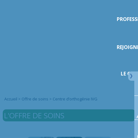
PROFESS
REJOIGN
LE CHI
Accueil
>
Offre de soins
>
Centre d’orthogénie IVG
L'OFFRE DE SOINS