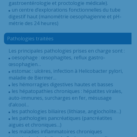
gastroentérologie et proctologie médicale).
un centre d’explorations fonctionnelles du tube
digestif haut (manométrie oesophagienne et pH-
métrie des 24 heures)
Pathologies traitées
Les principales pathologies prises en charge sont :
oesophage : œsophagites, reflux gastro-
œsophagien…
estomac : ulcères, infection à Helicobacter pylori,
maladie de Biermer…
les hémorragies digestives hautes et basses
les hépatopathies chroniques : hépatites virales,
auto-immunes, surcharges en fer, mésusage
d’alcool…
les pathologies biliaires (lithiase, angiocholite…)
les pathologies pancréatiques (pancréatites
aiguës et chroniques…)
les maladies inflammatoires chroniques