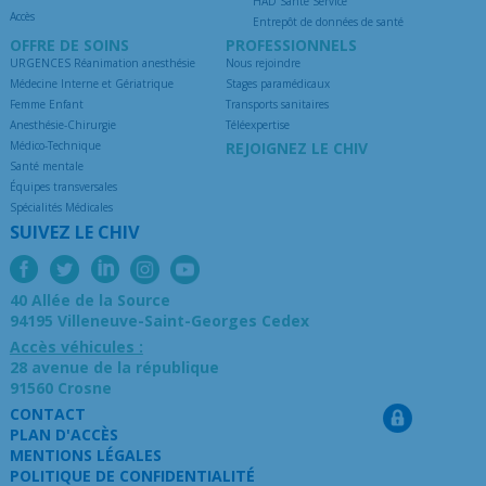
HAD Santé Service
Accès
Entrepôt de données de santé
OFFRE DE SOINS
PROFESSIONNELS
URGENCES Réanimation anesthésie
Nous rejoindre
Médecine Interne et Gériatrique
Stages paramédicaux
Femme Enfant
Transports sanitaires
Anesthésie-Chirurgie
Téléexpertise
Médico-Technique
REJOIGNEZ LE CHIV
Santé mentale
Équipes transversales
Spécialités Médicales
SUIVEZ LE CHIV
40 Allée de la Source
94195 Villeneuve-Saint-Georges Cedex
Accès véhicules :
28 avenue de la république
91560 Crosne
CONTACT
PLAN D'ACCÈS
MENTIONS LÉGALES
POLITIQUE DE CONFIDENTIALITÉ