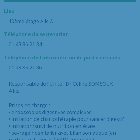
Lieu
10ème étage Aile A
Téléphone du secrétariat
01 43 86 21 84
Téléphone de l'infirmière ou du poste de soins
01 43 86 21 86
Responsable de l’Unité : Dr Céline SOMSOUK
4 lits
Prises en charge :
• endoscopies digestives complexes
• initiation de chimiothérapie pour cancer digestif
• initiation/suivi de nutrition entérale
• sevrage hospitalier avec bilan somatique (en
partenariat avec le CSAPA Intervalle)