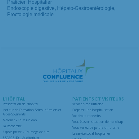
Praticien Hospitalier
Endoscopie digestive, Hépato-Gastroentérologie,
Proctologie médicale
L’HÔPITAL
PATIENTS ET VISITEURS
Présentation de l’hôpital
Venir en consultation
Institut de Formation Soins Infirmiers et
Préparer une hospitalisation
Aides-Soignants
Vos droits et devoirs
Mécénat – Faire un don
Vous êtes en situation de handicap
La Recherche
Vous venez de perdre un proche
Espace presse – Tournage de film
Le service social hospitalier
ESPACE 40 – Auditorium