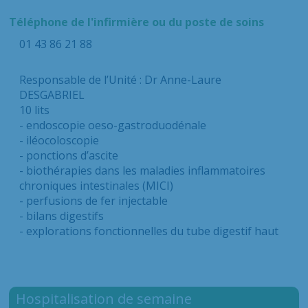
Téléphone de l'infirmière ou du poste de soins
01 43 86 21 88
Responsable de l’Unité : Dr Anne-Laure
DESGABRIEL
10 lits
- endoscopie oeso-gastroduodénale
- iléocoloscopie
- ponctions d’ascite
- biothérapies dans les maladies inflammatoires
chroniques intestinales (MICI)
- perfusions de fer injectable
- bilans digestifs
- explorations fonctionnelles du tube digestif haut
Hospitalisation de semaine