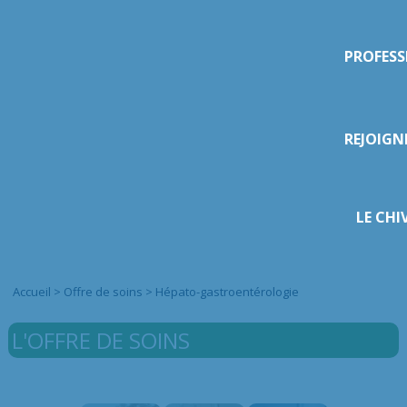
PROFESS
REJOIGN
LE CHI
Accueil
>
Offre de soins
>
Hépato-gastroentérologie
L'OFFRE DE SOINS