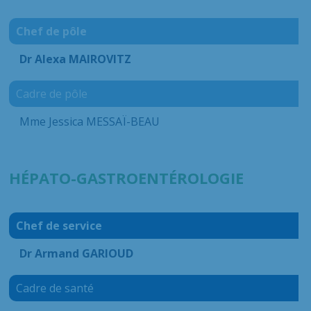
Chef de pôle
Dr Alexa MAIROVITZ
Cadre de pôle
Mme Jessica MESSAÏ-BEAU
HÉPATO-GASTROENTÉROLOGIE
Chef de service
Dr Armand GARIOUD
Cadre de santé