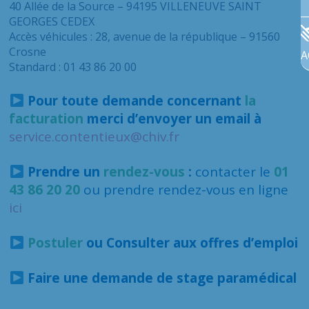
40 Allée de la Source – 94195 VILLENEUVE SAINT
GEORGES CEDEX
Accès véhicules : 28, avenue de la république – 91560
Crosne
A
Standard : 01 43 86 20 00
Pour toute demande concernant
la
facturation
merci d’envoyer un email à
service.contentieux@chiv.fr
Prendre un
rendez-vous
:
contacter le
01
43 86 20 20
ou prendre rendez-vous en ligne
ici
Postuler
ou Consulter aux offres d’emploi
Faire une demande de stage paramédical