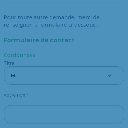
Pour toute autre demande, merci de
renseigner le formulaire ci-dessous :
Formulaire de contact
Cordonnées
Titre
Votre nom*