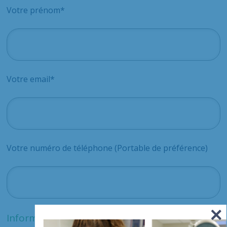
Votre prénom*
Votre email*
Votre numéro de téléphone (Portable de préférence)
Veuillez laisser ce champ vide.
Informations complémentaires