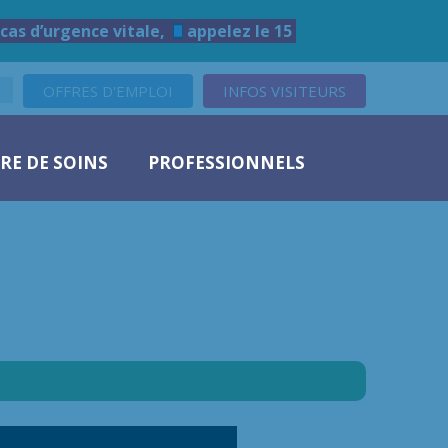
cas d’urgence vitale,
appelez le 15
OFFRES D'EMPLOI
INFOS VISITEURS
RE DE SOINS
PROFESSIONNELS