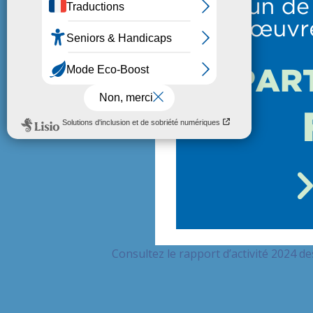
2024.
Consultez le rapport d’activité 2024 d