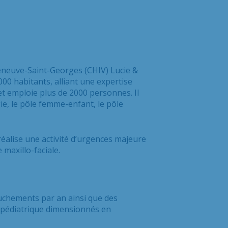
leneuve-Saint-Georges (CHIV) Lucie &
00 habitants, alliant une expertise
 et emploie plus de 2000 personnes. Il
ie
, le pôle femme-enfant, le pôle
réalise une
activité d’urgences majeure
maxillo-faciale.
ouchements
par an ainsi que des
 pédiatrique dimensionnés en