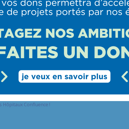
es Hôpitaux Confluence !