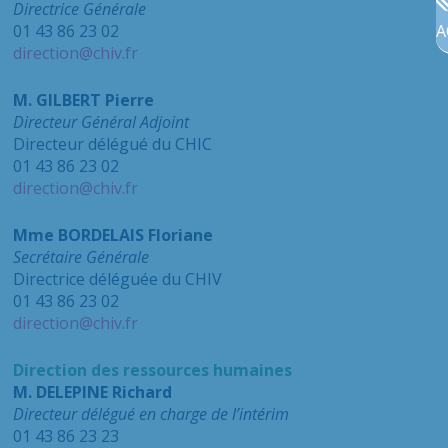
Directrice Générale
A
01 43 86 23 02
direction@chiv.fr
M. GILBERT Pierre
Directeur Général Adjoint
Directeur délégué du CHIC
01 43 86 23 02
direction@chiv.fr
Mme BORDELAIS Floriane
Secrétaire Générale
Directrice déléguée du CHIV
01 43 86 23 02
direction@chiv.fr
Direction des ressources humaines
M. DELEPINE Richard
Directeur d
élégué en charge de l’intérim
01 43 86 23 23