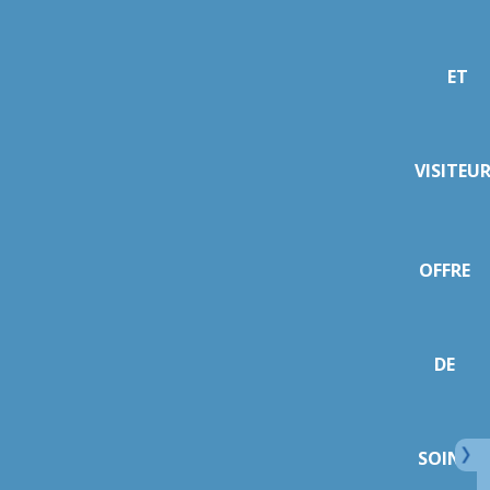
ET
VISITEU
OFFRE
DE
SOINS