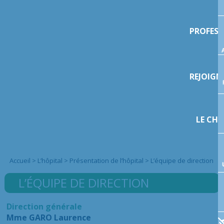
PROFESS
REJOIGN
LE CHI
Accueil
>
L’hôpital
>
Présentation de l’hôpital
>
L’équipe de direction
L’ÉQUIPE DE DIRECTION
Direction générale
Mme GARO Laurence