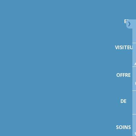
ET
VISITEU
OFFRE
DE
SOINS