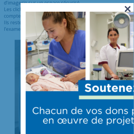
d’imagerie sur un espace sécurisé.
Les clichés sont disponibles 48H après l’examen et le
compte-rendu 72H après l’examen.
Ils restent disponibles en ligne 4 mois après la date de
l’examen.