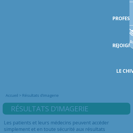
PROFESS
A
REJOIGN
LE CHI
Accueil
>
Résultats d’imagerie
RÉSULTATS D’IMAGERIE
Les patients et leurs médecins peuvent accéder
simplement et en toute sécurité aux résultats