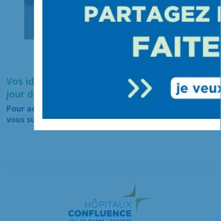
Vos identifiants d’accès vous sont remis le
jour de l’examen.
Pour accéder à vos résultats d’imagerie, rendez-
vous sur notre interface en
cliquant ici