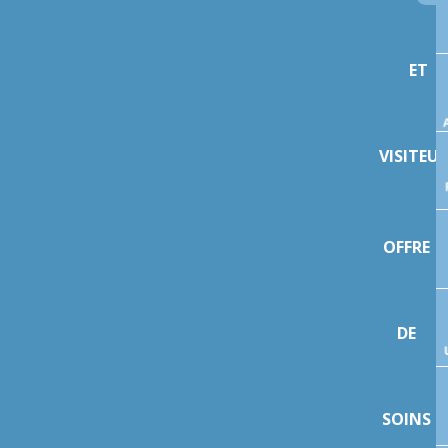
ET
VISITEU
OFFRE
DE
SOINS