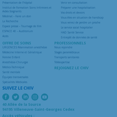
Présentation de l’hôpital
Venir en consultation
Institut de Formation Soins Infirmiers et
Préparer une hospitalisation
Aides-Soignants
Vos droits et devoirs
Mécénat – Faire un don
Vous êtes en situation de handicap
La Recherche
Vous venez de perdre un proche
Espace presse – Tournage de film
Le service social hospitalier
ESPACE 40 – Auditorium
HAD Santé Service
Accès
Entrepôt de données de santé
OFFRE DE SOINS
PROFESSIONNELS
URGENCES Réanimation anesthésie
Nous rejoindre
Médecine Interne et Gériatrique
Stages paramédicaux
Femme Enfant
Transports sanitaires
Anesthésie-Chirurgie
Téléexpertise
Médico-Technique
REJOIGNEZ LE CHIV
Santé mentale
Équipes transversales
Spécialités Médicales
SUIVEZ LE CHIV
40 Allée de la Source
94195 Villeneuve-Saint-Georges Cedex
Accès véhicules :