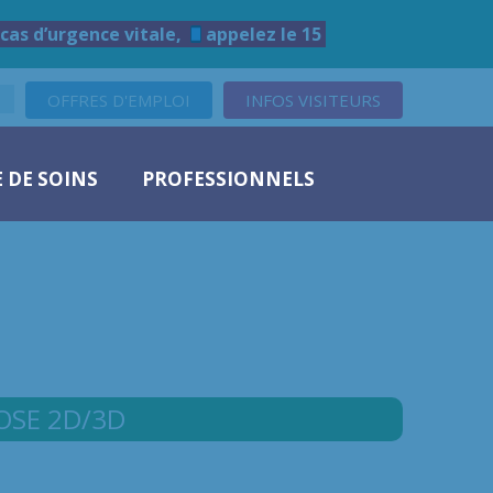
cas d’urgence vitale,
appelez le 15
OFFRES D'EMPLOI
INFOS VISITEURS
 DE SOINS
PROFESSIONNELS
OSE 2D/3D