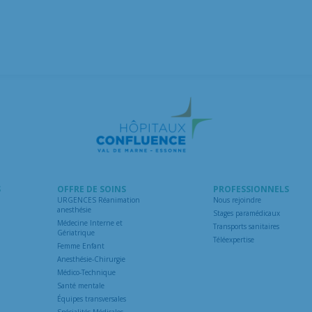
S
OFFRE DE SOINS
PROFESSIONNELS
URGENCES Réanimation
Nous rejoindre
anesthésie
Stages paramédicaux
Médecine Interne et
Transports sanitaires
Gériatrique
Téléexpertise
Femme Enfant
Anesthésie-Chirurgie
Médico-Technique
Santé mentale
Équipes transversales