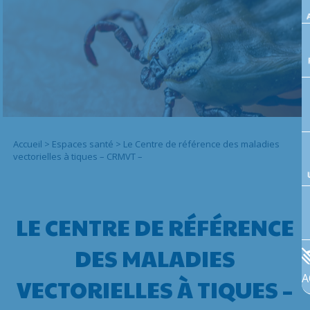
Accueil
>
Espaces santé
>
Le Centre de référence des maladies
vectorielles à tiques – CRMVT –
LE CENTRE DE RÉFÉRENCE
DES MALADIES
A
VECTORIELLES À TIQUES –