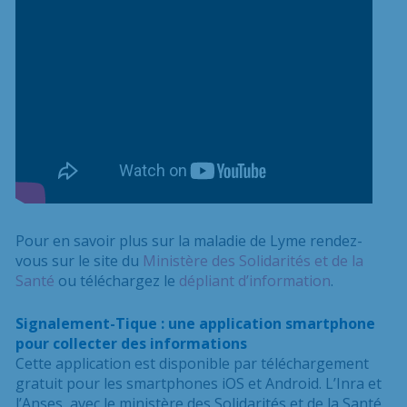
Pour en savoir plus sur la maladie de Lyme rendez-
vous sur le site du
Ministère des Solidarités et de la
Santé
ou téléchargez le
dépliant d’information
.
Signalement-Tique : une application smartphone
pour collecter des informations
Cette application est disponible par téléchargement
gratuit pour les smartphones iOS et Android. L’Inra et
l’Anses, avec le ministère des Solidarités et de la Santé,