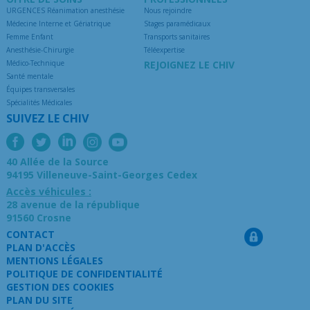
URGENCES Réanimation anesthésie
Nous rejoindre
Médecine Interne et Gériatrique
Stages paramédicaux
Femme Enfant
Transports sanitaires
Anesthésie-Chirurgie
Téléexpertise
Médico-Technique
REJOIGNEZ LE CHIV
Santé mentale
Équipes transversales
Spécialités Médicales
SUIVEZ LE CHIV
40 Allée de la Source
94195 Villeneuve-Saint-Georges Cedex
Accès véhicules :
28 avenue de la république
91560 Crosne
CONTACT
PLAN D'ACCÈS
MENTIONS LÉGALES
POLITIQUE DE CONFIDENTIALITÉ
GESTION DES COOKIES
PLAN DU SITE