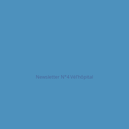
Newsletter N°4 Vél’hôpital