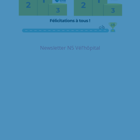
Newsletter N5 Vél’hôpital