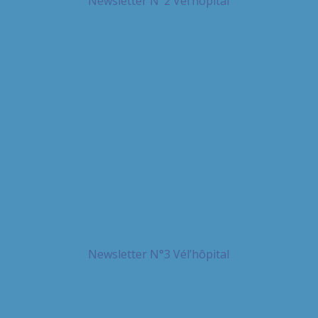
Newsletter N°2 Vel’hopital
Newsletter N°3 Vél’hôpital