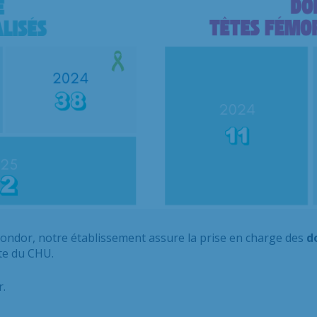
ondor, notre établissement assure la prise en charge des
do
ite du CHU.
r.