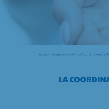
Accueil
>
Espaces santé
>
La Coordination de P
LA COORDINA