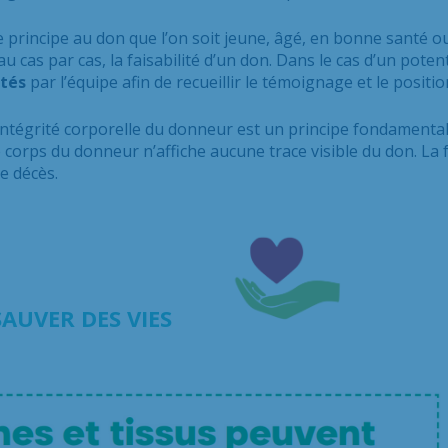
 principe au don que l’on soit jeune, âgé, en bonne santé o
au cas par cas, la faisabilité d’un don. Dans le cas d’un poten
ités
par l’équipe afin de recueillir le témoignage et le posit
’intégrité corporelle du donneur est un principe fondamental
corps du donneur n’affiche aucune trace visible du don. La fam
e décès.
 SAUVER DES VIES