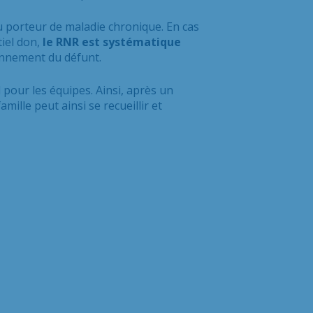
u porteur de maladie chronique. En cas
tiel don,
le RNR est systématique
ionnement du défunt.
 pour les équipes. Ainsi, après un
ille peut ainsi se recueillir et