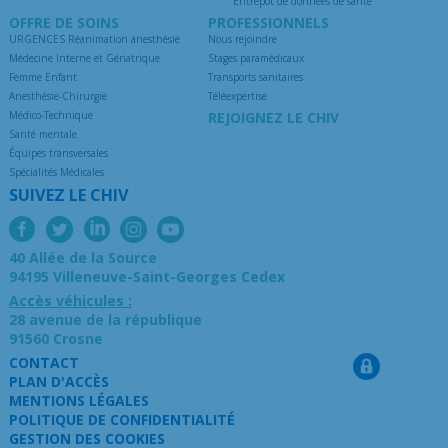
Entrepôt de données de santé
OFFRE DE SOINS
PROFESSIONNELS
URGENCES Réanimation anesthésie
Nous rejoindre
Médecine Interne et Gériatrique
Stages paramédicaux
Femme Enfant
Transports sanitaires
Anesthésie-Chirurgie
Téléexpertise
Médico-Technique
REJOIGNEZ LE CHIV
Santé mentale
Équipes transversales
Spécialités Médicales
SUIVEZ LE CHIV
40 Allée de la Source
94195 Villeneuve-Saint-Georges Cedex
Accès véhicules :
28 avenue de la république
91560 Crosne
CONTACT
PLAN D'ACCÈS
MENTIONS LÉGALES
POLITIQUE DE CONFIDENTIALITÉ
GESTION DES COOKIES