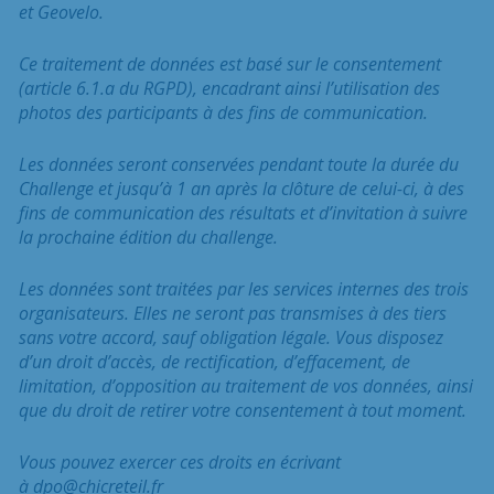
et Geovelo.
Ce traitement de données est basé sur le consentement
(article 6.1.a du RGPD), encadrant ainsi l’utilisation des
photos des participants à des fins de communication.
Les données seront conservées pendant toute la durée du
Challenge et jusqu’à 1 an après la clôture de celui-ci, à des
fins de communication des résultats et d’invitation à suivre
la prochaine édition du challenge.
Les données sont traitées par les services internes des trois
organisateurs. Elles ne seront pas transmises à des tiers
sans votre accord, sauf obligation légale. Vous disposez
d’un droit d’accès, de rectification, d’effacement, de
limitation, d’opposition au traitement de vos données, ainsi
que du droit de retirer votre consentement à tout moment.
Vous pouvez exercer ces droits en écrivant
à dpo@chicreteil.fr