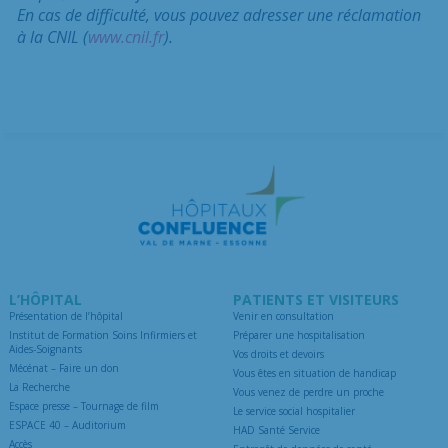
En cas de difficulté, vous pouvez adresser une réclamation
à la CNIL (
www.cnil.fr
).
L’HÔPITAL
PATIENTS ET VISITEURS
Présentation de l’hôpital
Venir en consultation
Institut de Formation Soins Infirmiers et
Préparer une hospitalisation
Aides-Soignants
Vos droits et devoirs
Mécénat – Faire un don
Vous êtes en situation de handicap
La Recherche
Vous venez de perdre un proche
Espace presse – Tournage de film
Le service social hospitalier
ESPACE 40 – Auditorium
HAD Santé Service
Accès