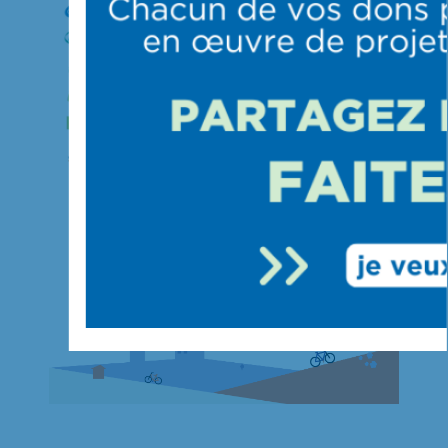
Rejoignez le challenge !