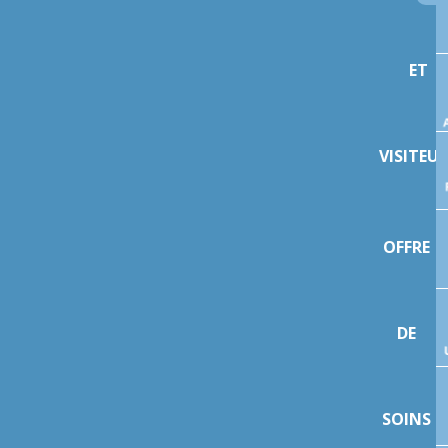
ET
VISITEU
OFFRE
DE
SOINS