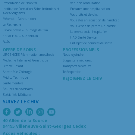
Présentation de l’hôpital
Venir en consultation
Institut de Formation Soins Infirmiers et
Préparer une hospitalisation
Aides-Soignants
Vos droits et devoirs
Mécénat – Faire un don
Vous êtes en situation de handicap
La Recherche
Vous venez de perdre un proche
Espace presse – Tournage de film
Le service social hospitalier
ESPACE 40 – Auditorium
HAD Santé Service
Accès
Entrepôt de données de santé
OFFRE DE SOINS
PROFESSIONNELS
URGENCES Réanimation anesthésie
Nous rejoindre
Médecine Interne et Gériatrique
Stages paramédicaux
Femme Enfant
Transports sanitaires
Anesthésie-Chirurgie
Téléexpertise
Médico-Technique
REJOIGNEZ LE CHIV
Santé mentale
Équipes transversales
Spécialités Médicales
SUIVEZ LE CHIV
40 Allée de la Source
94195 Villeneuve-Saint-Georges Cedex
Accès véhicules :