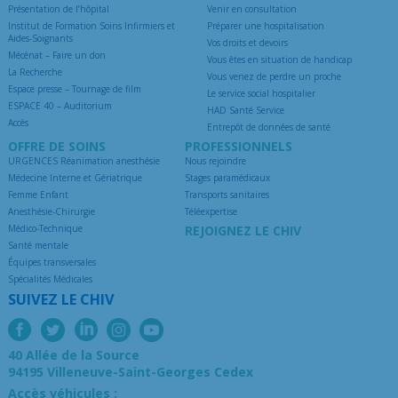
Présentation de l’hôpital
Venir en consultation
Institut de Formation Soins Infirmiers et
Préparer une hospitalisation
Aides-Soignants
Vos droits et devoirs
Mécénat – Faire un don
Vous êtes en situation de handicap
La Recherche
Vous venez de perdre un proche
Espace presse – Tournage de film
Le service social hospitalier
ESPACE 40 – Auditorium
HAD Santé Service
Accès
Entrepôt de données de santé
OFFRE DE SOINS
PROFESSIONNELS
URGENCES Réanimation anesthésie
Nous rejoindre
Médecine Interne et Gériatrique
Stages paramédicaux
Femme Enfant
Transports sanitaires
Anesthésie-Chirurgie
Téléexpertise
Médico-Technique
REJOIGNEZ LE CHIV
Santé mentale
Équipes transversales
Spécialités Médicales
SUIVEZ LE CHIV
40 Allée de la Source
94195 Villeneuve-Saint-Georges Cedex
Accès véhicules :