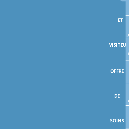
ET
VISITEU
OFFRE
DE
SOINS