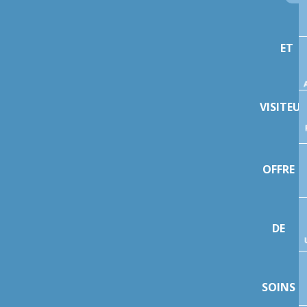
ET
VISITEU
OFFRE
DE
SOINS