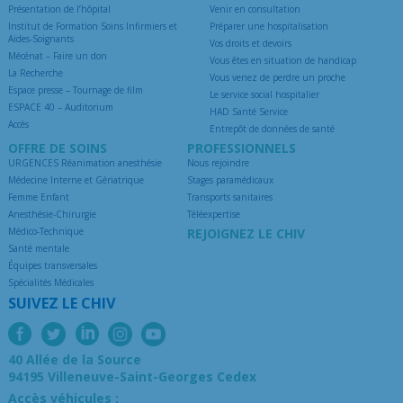
Présentation de l’hôpital
Venir en consultation
Institut de Formation Soins Infirmiers et
Préparer une hospitalisation
Aides-Soignants
Vos droits et devoirs
Mécénat – Faire un don
Vous êtes en situation de handicap
La Recherche
Vous venez de perdre un proche
Espace presse – Tournage de film
Le service social hospitalier
ESPACE 40 – Auditorium
HAD Santé Service
Accès
Entrepôt de données de santé
OFFRE DE SOINS
PROFESSIONNELS
URGENCES Réanimation anesthésie
Nous rejoindre
Médecine Interne et Gériatrique
Stages paramédicaux
Femme Enfant
Transports sanitaires
Anesthésie-Chirurgie
Téléexpertise
Médico-Technique
REJOIGNEZ LE CHIV
Santé mentale
Équipes transversales
Spécialités Médicales
SUIVEZ LE CHIV
40 Allée de la Source
94195 Villeneuve-Saint-Georges Cedex
Accès véhicules :