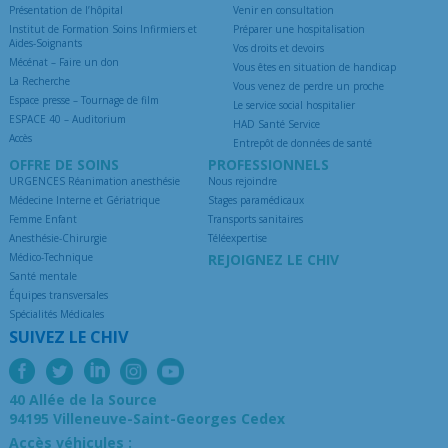
Présentation de l’hôpital
Venir en consultation
Institut de Formation Soins Infirmiers et
Préparer une hospitalisation
Aides-Soignants
Vos droits et devoirs
Mécénat – Faire un don
Vous êtes en situation de handicap
La Recherche
Vous venez de perdre un proche
Espace presse – Tournage de film
Le service social hospitalier
ESPACE 40 – Auditorium
HAD Santé Service
Accès
Entrepôt de données de santé
OFFRE DE SOINS
PROFESSIONNELS
URGENCES Réanimation anesthésie
Nous rejoindre
Médecine Interne et Gériatrique
Stages paramédicaux
Femme Enfant
Transports sanitaires
Anesthésie-Chirurgie
Téléexpertise
Médico-Technique
REJOIGNEZ LE CHIV
Santé mentale
Équipes transversales
Spécialités Médicales
SUIVEZ LE CHIV
40 Allée de la Source
94195 Villeneuve-Saint-Georges Cedex
Accès véhicules :