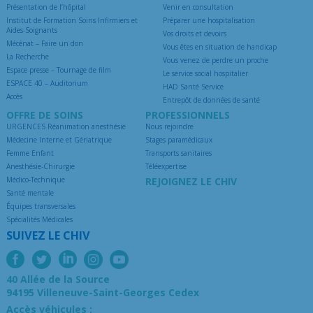
Présentation de l’hôpital
Venir en consultation
Institut de Formation Soins Infirmiers et
Préparer une hospitalisation
Aides-Soignants
Vos droits et devoirs
Mécénat – Faire un don
Vous êtes en situation de handicap
La Recherche
Vous venez de perdre un proche
Espace presse – Tournage de film
Le service social hospitalier
ESPACE 40 – Auditorium
HAD Santé Service
Accès
Entrepôt de données de santé
OFFRE DE SOINS
PROFESSIONNELS
URGENCES Réanimation anesthésie
Nous rejoindre
Médecine Interne et Gériatrique
Stages paramédicaux
Femme Enfant
Transports sanitaires
Anesthésie-Chirurgie
Téléexpertise
Médico-Technique
REJOIGNEZ LE CHIV
Santé mentale
Équipes transversales
Spécialités Médicales
SUIVEZ LE CHIV
40 Allée de la Source
94195 Villeneuve-Saint-Georges Cedex
Accès véhicules :