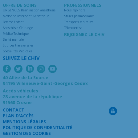
OFFRE DE SOINS
PROFESSIONNELS
URGENCES Réanimation anesthésie
Nous rejoindre
Médecine Interne et Gériatrique
Stages paramédicaux
Femme Enfant
Transports sanitaires
Anesthésie-Chirurgie
Téléexpertise
Médico-Technique
REJOIGNEZ LE CHIV
Santé mentale
Équipes transversales
Spécialités Médicales
SUIVEZ LE CHIV
40 Allée de la Source
94195 Villeneuve-Saint-Georges Cedex
Accès véhicules :
28 avenue de la république
91560 Crosne
CONTACT
PLAN D'ACCÈS
MENTIONS LÉGALES
POLITIQUE DE CONFIDENTIALITÉ
GESTION DES COOKIES