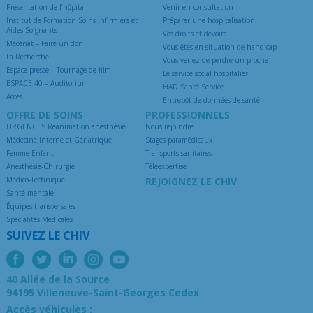
Présentation de l’hôpital
Venir en consultation
Institut de Formation Soins Infirmiers et
Préparer une hospitalisation
Aides-Soignants
Vos droits et devoirs
Mécénat – Faire un don
Vous êtes en situation de handicap
La Recherche
Vous venez de perdre un proche
Espace presse – Tournage de film
Le service social hospitalier
ESPACE 40 – Auditorium
HAD Santé Service
Accès
Entrepôt de données de santé
OFFRE DE SOINS
PROFESSIONNELS
URGENCES Réanimation anesthésie
Nous rejoindre
Médecine Interne et Gériatrique
Stages paramédicaux
Femme Enfant
Transports sanitaires
Anesthésie-Chirurgie
Téléexpertise
Médico-Technique
REJOIGNEZ LE CHIV
Santé mentale
Équipes transversales
Spécialités Médicales
SUIVEZ LE CHIV
40 Allée de la Source
94195 Villeneuve-Saint-Georges Cedex
Accès véhicules :