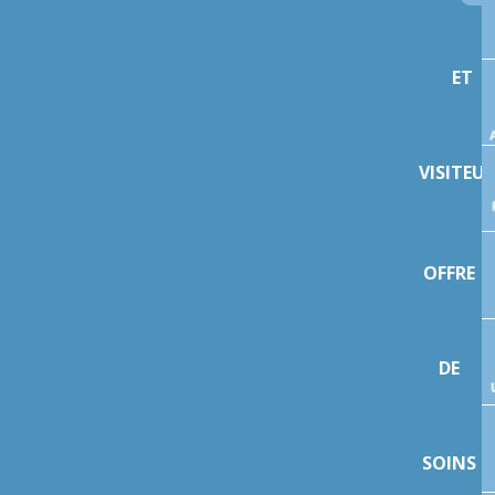
ET
VISITEU
OFFRE
DE
SOINS