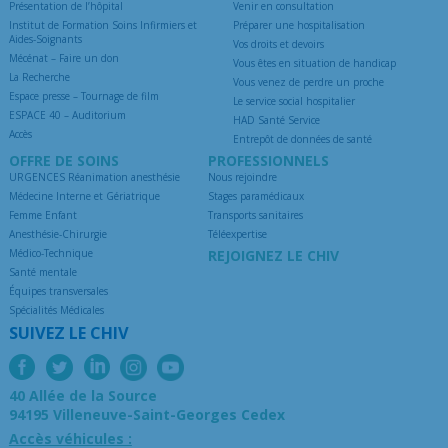
Présentation de l’hôpital
Venir en consultation
Institut de Formation Soins Infirmiers et
Préparer une hospitalisation
Aides-Soignants
Vos droits et devoirs
Mécénat – Faire un don
Vous êtes en situation de handicap
La Recherche
Vous venez de perdre un proche
Espace presse – Tournage de film
Le service social hospitalier
ESPACE 40 – Auditorium
HAD Santé Service
Accès
Entrepôt de données de santé
OFFRE DE SOINS
PROFESSIONNELS
URGENCES Réanimation anesthésie
Nous rejoindre
Médecine Interne et Gériatrique
Stages paramédicaux
Femme Enfant
Transports sanitaires
Anesthésie-Chirurgie
Téléexpertise
Médico-Technique
REJOIGNEZ LE CHIV
Santé mentale
Équipes transversales
Spécialités Médicales
SUIVEZ LE CHIV
40 Allée de la Source
94195 Villeneuve-Saint-Georges Cedex
Accès véhicules :