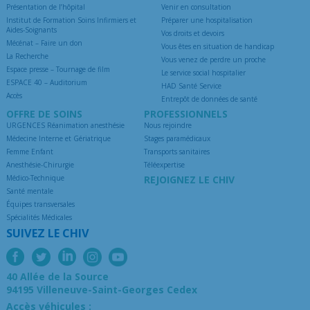
Présentation de l’hôpital
Venir en consultation
Institut de Formation Soins Infirmiers et
Préparer une hospitalisation
Aides-Soignants
Vos droits et devoirs
Mécénat – Faire un don
Vous êtes en situation de handicap
La Recherche
Vous venez de perdre un proche
Espace presse – Tournage de film
Le service social hospitalier
ESPACE 40 – Auditorium
HAD Santé Service
Accès
Entrepôt de données de santé
OFFRE DE SOINS
PROFESSIONNELS
URGENCES Réanimation anesthésie
Nous rejoindre
Médecine Interne et Gériatrique
Stages paramédicaux
Femme Enfant
Transports sanitaires
Anesthésie-Chirurgie
Téléexpertise
Médico-Technique
REJOIGNEZ LE CHIV
Santé mentale
Équipes transversales
Spécialités Médicales
SUIVEZ LE CHIV
40 Allée de la Source
94195 Villeneuve-Saint-Georges Cedex
Accès véhicules :