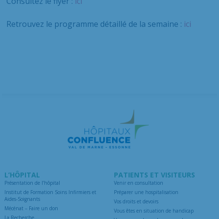
Consultez le flyer :
ici
Retrouvez le programme détaillé de la semaine :
ici
L’HÔPITAL
PATIENTS ET VISITEURS
Présentation de l’hôpital
Venir en consultation
Institut de Formation Soins Infirmiers et
Préparer une hospitalisation
Aides-Soignants
Vos droits et devoirs
Mécénat – Faire un don
Vous êtes en situation de handicap
La Recherche