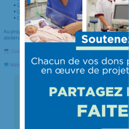
Que faire en cas de piqûres ?
Qui et quand consulter ?
Connaître la maladie de Lyme
Au programme de cette semaine :
Webinaire – Stands et
ateliers
: Consultez le programme Tiques & Vous !
Webinaire Tique & Vous : inscription obligatoire