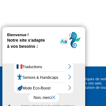
Nous utilisons des cookies pour réaliser des statistiques de visi
ainsi vous garantir la meilleure expérience sur notre site web.
En cliquant sur «Accepter», vous consentez à l'utilisation de tou
cookies.
En savoir plus
Configurer les cookies
Rejeter
Accepter