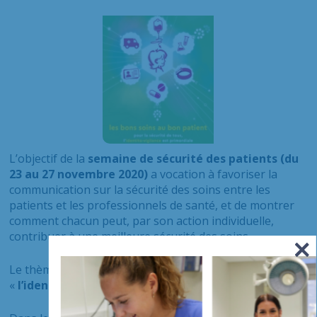
L’objectif de la
semaine de sécurité des patients (du
23 au 27 novembre 2020)
a vocation à favoriser la
communication sur la sécurité des soins entre les
patients et les professionnels de santé, et de montrer
comment chacun peut, par son action individuelle,
contribuer à une meilleure sécurité des soins.
Le thème national retenu cette année était
«
l’identitovigilance
».