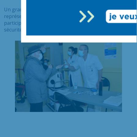
Un grand remerciement aux animateurs, aux
représentants des usagers mobilisés et à tous les
participants qui ont contribué à ces actions autour de la
sécurité des soins.