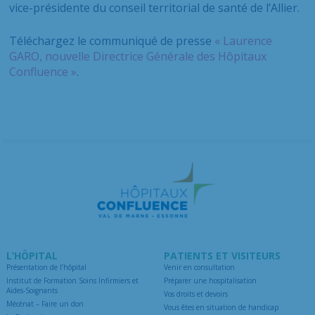
vice-présidente du conseil territorial de santé de l’Allier.
Téléchargez le communiqué de presse
« Laurence
GARO, nouvelle Directrice Générale des Hôpitaux
Confluence »
.
L’HÔPITAL
PATIENTS ET VISITEURS
Présentation de l’hôpital
Venir en consultation
Institut de Formation Soins Infirmiers et
Préparer une hospitalisation
Aides-Soignants
Vos droits et devoirs
Mécénat – Faire un don
Vous êtes en situation de handicap