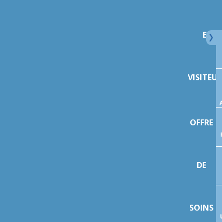
ET
VISITEU
OFFRE
DE
SOINS