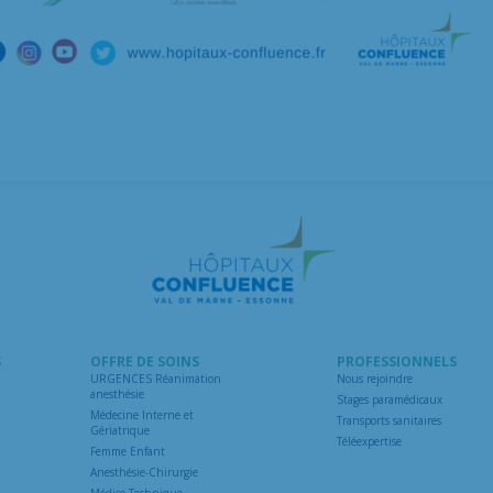
S
OFFRE DE SOINS
PROFESSIONNELS
URGENCES Réanimation
Nous rejoindre
anesthésie
Stages paramédicaux
Médecine Interne et
Transports sanitaires
Gériatrique
Téléexpertise
Femme Enfant
Anesthésie-Chirurgie