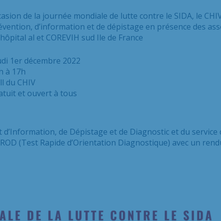
ccasion de la journée mondiale de lutte contre le SIDA, le CH
évention, d’information et de dépistage en présence des ass
hôpital al et COREVIH sud Ile de France
di 1er décembre 2022
h à 17h
l du CHIV
tuit et ouvert à tous
 d’Information, de Dépistage et de Diagnostic et du service
OD (Test Rapide d’Orientation Diagnostique) avec un rendu