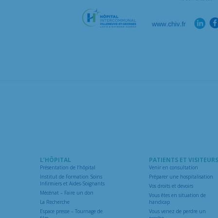
L’HÔPITAL
PATIENTS ET VISITEUR
Présentation de l’hôpital
Venir en consultation
Institut de Formation Soins
Préparer une hospitalisation
Infirmiers et Aides-Soignants
Vos droits et devoirs
Mécénat – Faire un don
Vous êtes en situation de
La Recherche
handicap
Espace presse – Tournage de
Vous venez de perdre un