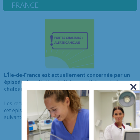
FRANCE
L’Île-de-France est actuellement concernée par un
épisode de pollution de l’air associé à un pic de
chaleur.
Les recommandations sanitaires applicables pendant
cet épisode de pollution de l’air et de chaleur sont les
suivantes :