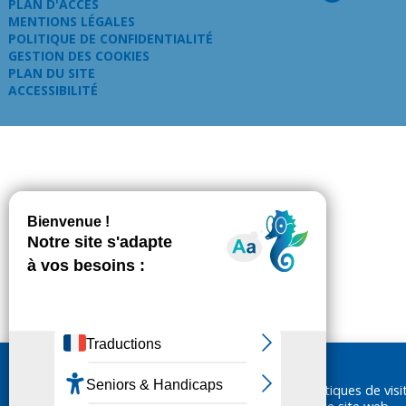
PLAN D'ACCÈS
MENTIONS LÉGALES
POLITIQUE DE CONFIDENTIALITÉ
GESTION DES COOKIES
PLAN DU SITE
ACCESSIBILITÉ
Nous utilisons des cookies pour réaliser des statistiques de visi