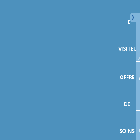
ET
VISITEU
OFFRE
DE
SOINS