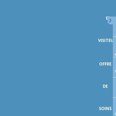
ET
VISITEU
OFFRE
DE
SOINS