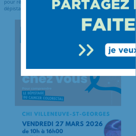
pour répondre à toutes vos questions sur le kit de
dépistage.