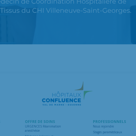
S
OFFRE DE SOINS
PROFESSIONNELS
URGENCES Réanimation
Nous rejoindre
anesthésie
Stages paramédicaux