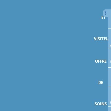
ET
VISITEU
OFFRE
DE
SOINS