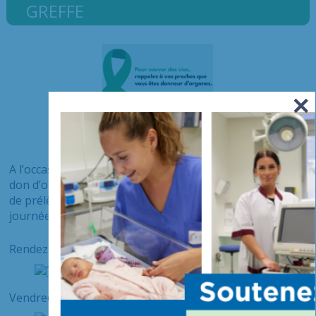
GREFFE
A l’occasion de la journée nationale de réflexion sur le
don d’organes et la greffe, les équipes de coordination
de prélèvement de tissus du CHIV organisent une
journée de sensibilisation et d’information.
Rendez-vous le :
Vendredi 20 juin 2023